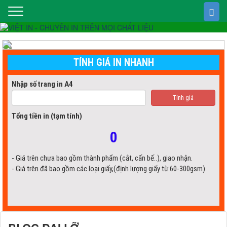
Chúng tôi trên mạng xã hội
TÍNH GIÁ IN NHANH
Nhập số trang in A4
Tính giá
Tổng tiền in (tạm tính)
0
- Giá trên chưa bao gồm thành phẩm (cắt, cấn bế..), giao nhận.
- Giá trên đã bao gồm các loại giấy,(định lượng giấy từ 60-300gsm).