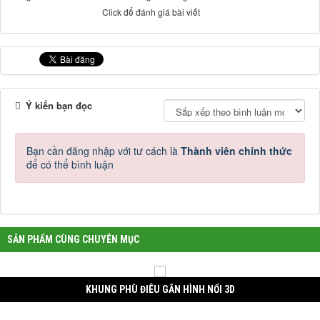
Click để đánh giá bài viết
Ý kiến bạn đọc
Bạn cần đăng nhập với tư cách là
Thành viên chính thức
để có thể bình luận
SẢN PHẨM CÙNG CHUYÊN MỤC
KHUNG PHÙ ĐIÊU GẮN HÌNH NỔI 3D