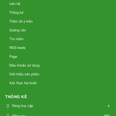
Liên hệ
Thống kê
Thăm dò ý kiến
Quảng cáo
Tìm kiếm
RSS-feeds
Page
Điều khoản sử dụng
Giới thiệu sản phẩm
Xác thực hai bước
THỐNG KÊ
Đang truy cập
4
656
Hôm nay