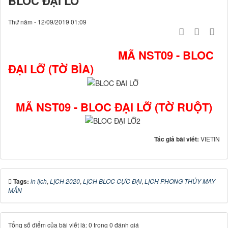
BLOC ĐẠI LỠ
Thứ năm - 12/09/2019 01:09
MÃ NST09 - BLOC
ĐẠI LỠ (TỜ BÌA)
MÃ NST09 - BLOC ĐẠI LỠ (TỜ RUỘT)
Tác giả bài viết:
VIETIN
Tags:
in lịch
,
LỊCH 2020
,
LỊCH BLOC CỰC ĐẠI
,
LỊCH PHONG THỦY MAY
MẮN
Tổng số điểm của bài viết là: 0 trong 0 đánh giá